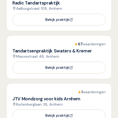
Radic Tandartspraktijk
Aalburgstraat 108, Arnhem
Bekijk praktijk
67
waarderingen
Tandartsenpraktijk Swaters & Kremer
Mauvestraat 46, Arnhem
Bekijk praktijk
1
waarderingen
JTV Mondzorg voor kids Arnhem
Ruitenberglaan 26, Arnhem
Bekijk praktijk