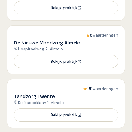
Bekijk praktijk
8
waarderingen
De Nieuwe Mondzorg Almelo
Hospitaalweg 2, Almelo
Bekijk praktijk
151
waarderingen
Tandzorg Twente
Kieftsbeeklaan 1, Almelo
Bekijk praktijk