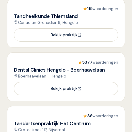
115
waarderingen
Tandheelkunde Thiemsland
Canadian Grenadier 6, Hengelo
Bekijk praktijk
5377
waarderingen
Dental Clinics Hengelo - Boerhaavelaan
Boerhaavelaan 1, Hengelo
Bekijk praktijk
36
waarderingen
Tandartsenpraktijk Het Centrum
Grotestraat 117, Nijverdal