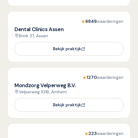
6849
waarderingen
Dental Clinics Assen
Brink 37, Assen
Bekijk praktijk
1270
waarderingen
Mondzorg Velperweg B.V.
Velperweg 101B, Arnhem
Bekijk praktijk
223
waarderingen