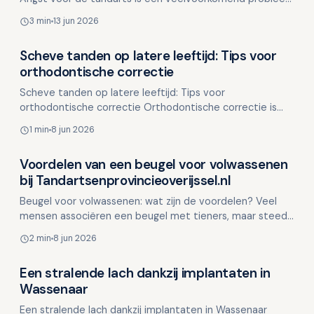
bij kinderen. Het kan worden veroorzaakt door nare e…
3 min
13 jun 2026
Scheve tanden op latere leeftijd: Tips voor
Overig nieuws
orthodontische correctie
Scheve tanden op latere leeftijd: Tips voor
orthodontische correctie Orthodontische correctie is
niet alleen voor kinderen en tieners. Steeds meer
1 min
8 jun 2026
volwassenen o…
Voordelen van een beugel voor volwassenen
Overig nieuws
bij Tandartsenprovincieoverijssel.nl
Beugel voor volwassenen: wat zijn de voordelen? Veel
mensen associëren een beugel met tieners, maar steeds
meer volwassenen kiezen ervoor om hun gebit te laten…
2 min
8 jun 2026
Een stralende lach dankzij implantaten in
Overig nieuws
Wassenaar
Een stralende lach dankzij implantaten in Wassenaar