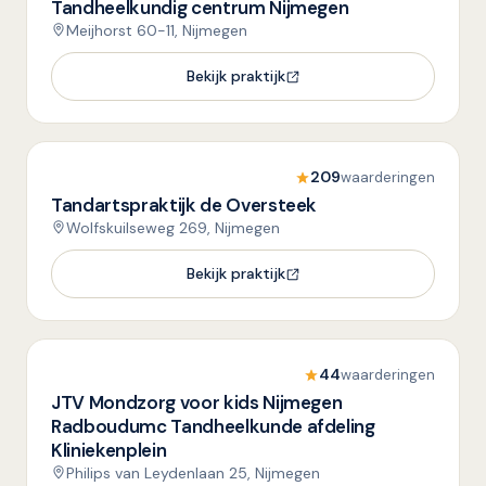
Tandheelkundig centrum Nijmegen
Meijhorst 60-11, Nijmegen
Bekijk praktijk
209
waarderingen
Tandartspraktijk de Oversteek
Wolfskuilseweg 269, Nijmegen
Bekijk praktijk
44
waarderingen
JTV Mondzorg voor kids Nijmegen
Radboudumc Tandheelkunde afdeling
Kliniekenplein
Philips van Leydenlaan 25, Nijmegen