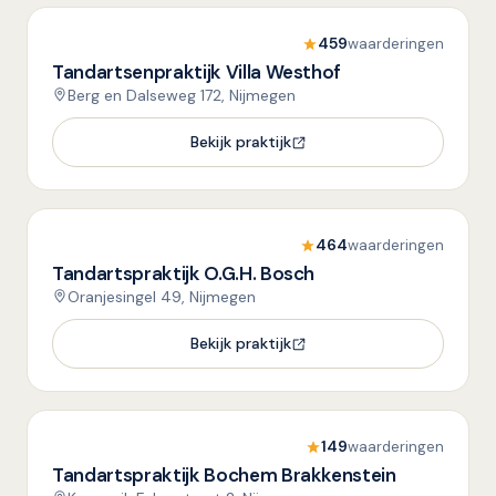
459
waarderingen
Tandartsenpraktijk Villa Westhof
Berg en Dalseweg 172, Nijmegen
Bekijk praktijk
464
waarderingen
Tandartspraktijk O.G.H. Bosch
Oranjesingel 49, Nijmegen
Bekijk praktijk
149
waarderingen
Tandartspraktijk Bochem Brakkenstein