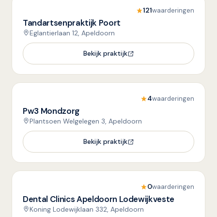
121
waarderingen
Tandartsenpraktijk Poort
Eglantierlaan 12, Apeldoorn
Bekijk praktijk
4
waarderingen
Pw3 Mondzorg
Plantsoen Welgelegen 3, Apeldoorn
Bekijk praktijk
0
waarderingen
Dental Clinics Apeldoorn Lodewijkveste
Koning Lodewijklaan 332, Apeldoorn