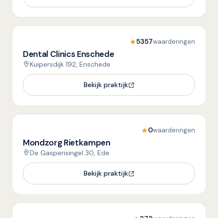
5357
waarderingen
Dental Clinics Enschede
Kuipersdijk 192, Enschede
Bekijk praktijk
0
waarderingen
Mondzorg Rietkampen
De Gasperisingel 30, Ede
Bekijk praktijk