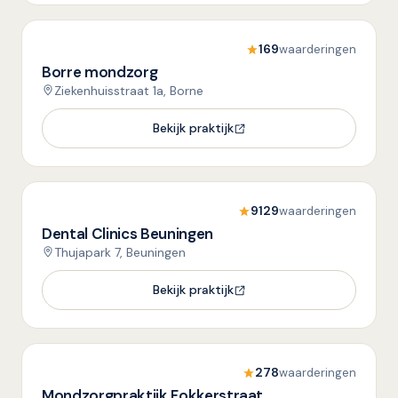
169
waarderingen
Borre mondzorg
Ziekenhuisstraat 1a, Borne
Bekijk praktijk
9129
waarderingen
Dental Clinics Beuningen
Thujapark 7, Beuningen
Bekijk praktijk
278
waarderingen
Mondzorgpraktijk Fokkerstraat