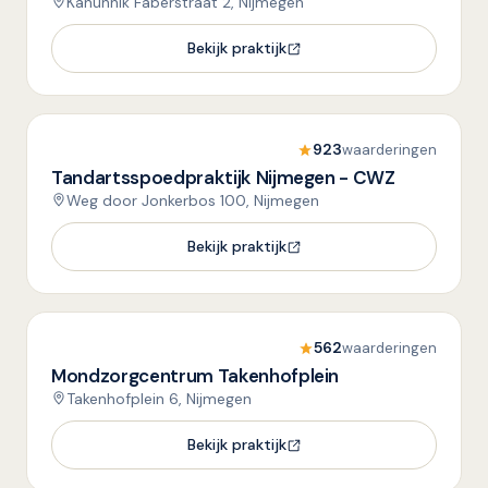
Kanunnik Faberstraat 2, Nijmegen
Bekijk praktijk
923
waarderingen
Tandartsspoedpraktijk Nijmegen - CWZ
Weg door Jonkerbos 100, Nijmegen
Bekijk praktijk
562
waarderingen
Mondzorgcentrum Takenhofplein
Takenhofplein 6, Nijmegen
Bekijk praktijk