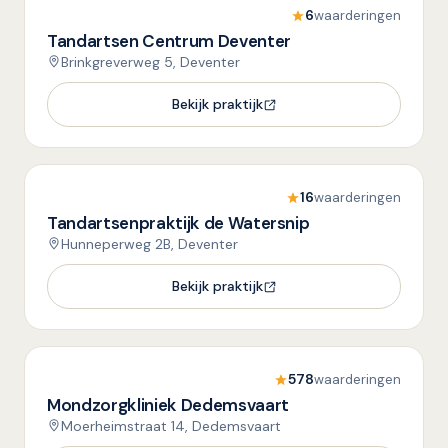
6
waarderingen
Tandartsen Centrum Deventer
Brinkgreverweg 5, Deventer
Bekijk praktijk
16
waarderingen
Tandartsenpraktijk de Watersnip
Hunneperweg 2B, Deventer
Bekijk praktijk
578
waarderingen
Mondzorgkliniek Dedemsvaart
Moerheimstraat 14, Dedemsvaart