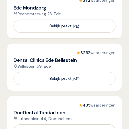
372
waarderingen
Ede Mondzorg
Reehorsterweg 23, Ede
Bekijk praktijk
3252
waarderingen
Dental Clinics Ede Bellestein
Bellestein 59, Ede
Bekijk praktijk
435
waarderingen
DoeDental Tandartsen
Julianaplein 44, Doetinchem