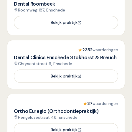
Dental Roombeek
Roomweg 187, Enschede
Bekijk praktijk
2352
waarderingen
Dental Clinics Enschede Stokhorst & Breuch
Chrysantstraat 6, Enschede
Bekijk praktijk
37
waarderingen
Ortho Euregio (Orthodontiepraktijk)
Hengelosestraat 48, Enschede
Bekijk praktijk