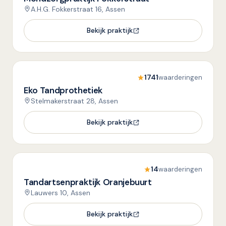
A.H.G. Fokkerstraat 16, Assen
Bekijk praktijk
1741
waarderingen
Eko Tandprothetiek
Stelmakerstraat 28, Assen
Bekijk praktijk
14
waarderingen
Tandartsenpraktijk Oranjebuurt
Lauwers 10, Assen
Bekijk praktijk