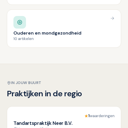
Ouderen en mondgezondheid
10 artikelen
IN JOUW BUURT
Praktijken in de regio
1
waarderingen
Tandartspraktijk Neer B.V.