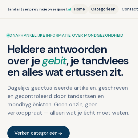
Home
Categorieën
Contac
tandartsenprovincieoverijssel
.nl
ONAFHANKELIJKE INFORMATIE OVER MONDGEZONDHEID
Heldere antwoorden
over je
gebit
, je tandvlees
en alles wat ertussen zit.
Dagelijks geactualiseerde artikelen, geschreven
en gecontroleerd door tandartsen en
mondhygiënisten. Geen onzin, geen
verkooppraat — alleen wat je écht moet weten.
Verken categorieën