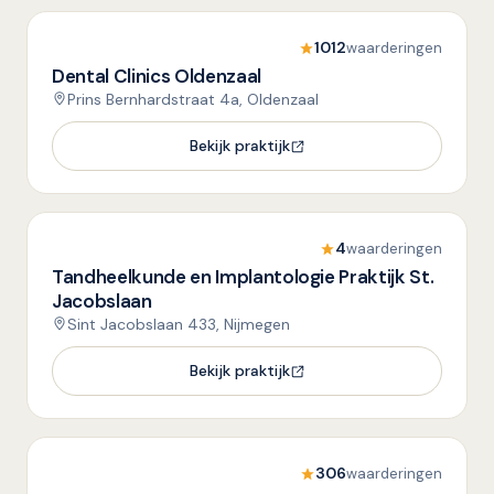
1012
waarderingen
Dental Clinics Oldenzaal
Prins Bernhardstraat 4a, Oldenzaal
Bekijk praktijk
4
waarderingen
Tandheelkunde en Implantologie Praktijk St.
Jacobslaan
Sint Jacobslaan 433, Nijmegen
Bekijk praktijk
306
waarderingen