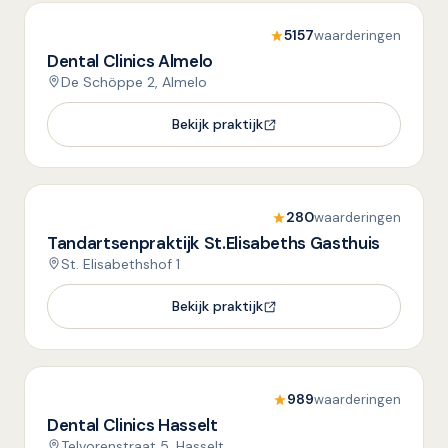
5157
waarderingen
Dental Clinics Almelo
De Schöppe 2, Almelo
Bekijk praktijk
280
waarderingen
Tandartsenpraktijk St.Elisabeths Gasthuis
St. Elisabethshof 1
Bekijk praktijk
989
waarderingen
Dental Clinics Hasselt
Telvorenstraat 5, Hasselt