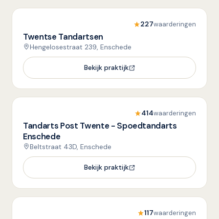
227
waarderingen
Twentse Tandartsen
Hengelosestraat 239, Enschede
Bekijk praktijk
414
waarderingen
Tandarts Post Twente - Spoedtandarts
Enschede
Beltstraat 43D, Enschede
Bekijk praktijk
117
waarderingen