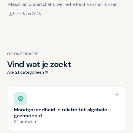
Misschien onderschat u wel het effect van het missen
van een tand of kies. Het kan namelijk niet alleen gevo…
3 min
8 jun 2026
OP ONDERWERP
Vind wat je zoekt
Alle 21 categorieën
Mondgezondheid in relatie tot algehele
gezondheid
24 artikelen